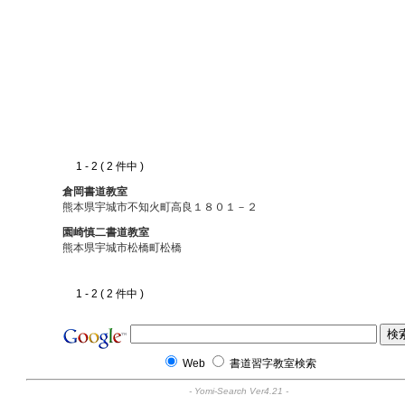
1 - 2 ( 2 件中 )
倉岡書道教室
熊本県宇城市不知火町高良１８０１－２
園崎慎二書道教室
熊本県宇城市松橋町松橋
1 - 2 ( 2 件中 )
Web
書道習字教室検索
-
Yomi-Search Ver4.21
-