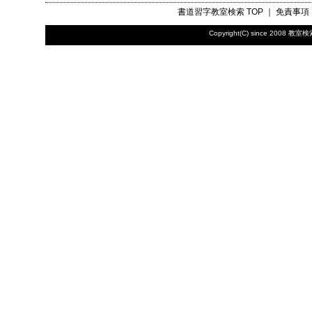
書道習字教室検索
TOP ｜
免責事項
Copyright(C) since 2008
教室検