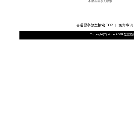
不動産屋さん検索
書道習字教室検索
TOP ｜
免責事項
Copyright(C) since 2008
教室検