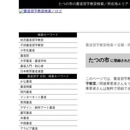
たつの市
の
書道習字教室検索
／所在地エリア
検索キーワード
幼児書道習字教室
書道習字教室検索
>
近畿・
子供書道習字教室
小学生書道
書道部
たつの市
に登録され
大学書道・書道学科
書道入門・初心者
日本教育書道連盟
書道習字 分別・検索キーワード
このページでは、書道習字
かな書道
字教室
／関連事業者さんを
書道楷書
事業者さんは無料で登録で
現代書道
インターネット書道
実用書道
デザイン・創作アート書道
書写書道
水書道
中国書道
アラビア書道