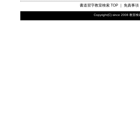
書道習字教室検索
TOP ｜
免責事項
Copyright(C) since 2008
教室検