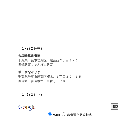
1 - 2 ( 2 件中 )
大塚珠算書道塾
千葉県千葉市若葉区千城台西２丁目３－５
書道教室，そろばん教室
筆工房なかじま
千葉県千葉市若葉区桜木北１丁目３２－１５
書道家，書道教室，筆耕サービス
1 - 2 ( 2 件中 )
Web
書道習字教室検索